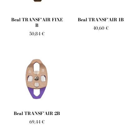
Telli arborist
Beal TRANSF'AIR FIXE
Beal TRANSF'AIR 1B
B
40,60 €
50,84 €
Beal TRANSF'AIR 2B
69,44 €