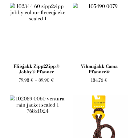
Fliisjakk Zipp2Zipp®
Vihmajakk Cama
Jobby® Pfanner
Pfanner®
79,98 €
–
89,90 €
184,76 €