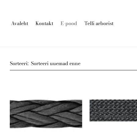
Avaleht
Kontakt
E-pood
Telli arborist
Sorteeri: