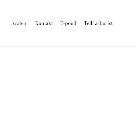
Avaleht
Kontakt
E-pood
Telli arborist