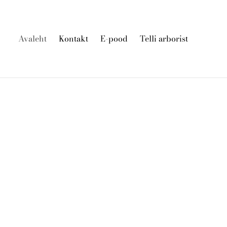
Avaleht
Kontakt
E-pood
Telli arborist