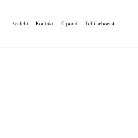
Avaleht
Kontakt
E-pood
Telli arborist