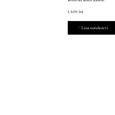
LAOS 1tk
Lisa ostukorvi